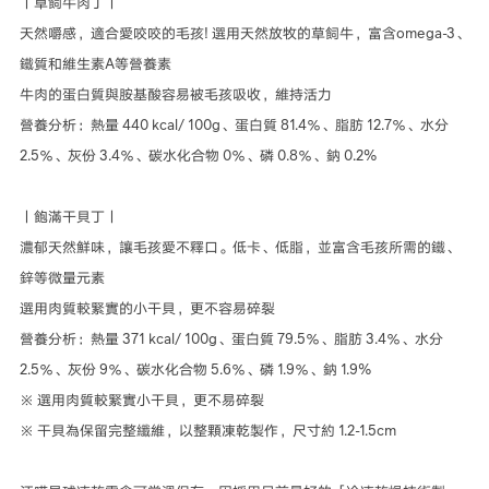
丨草飼牛肉丁丨
天然嚼感，適合愛咬咬的毛孩! 選用天然放牧的草飼牛，富含omega-3、
鐵質和維生素A等營養素
牛肉的蛋白質與胺基酸容易被毛孩吸收，維持活力
營養分析：熱量 440 kcal/ 100g、蛋白質 81.4％、脂肪 12.7％、水分
2.5％、灰份 3.4％、碳水化合物 0％、磷 0.8％、鈉 0.2%
丨飽滿干貝丁丨
濃郁天然鮮味，讓毛孩愛不釋口。低卡、低脂，並富含毛孩所需的鐵、
鋅等微量元素
選用肉質較緊實的小干貝，更不容易碎裂
營養分析：熱量 371 kcal/ 100g、蛋白質 79.5％、脂肪 3.4％、水分
2.5％、灰份 9％、碳水化合物 5.6％、磷 1.9％、鈉 1.9%
※ 選用肉質較緊實小干貝，更不易碎裂
※ 干貝為保留完整纖維，以整顆凍乾製作，尺寸約 1.2-1.5cm