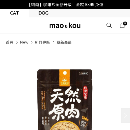
【貓館】咖啡砂全新升級！全館 $399 免運
0
首頁
New
新品專區
最新商品
next