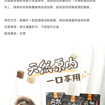
汪喵星球凍乾零食可常溫保存，因採用目前最好的「冷凍乾燥技術製
作」，除食材本身營養無其他添加物，給毛孩自然無負擔的寵愛。
保存方式：請置於一般室溫陰涼乾燥處，拆封後請盡快食用完畢
注意事項：單次適量即可，不宜取代主食
製造產地：台灣