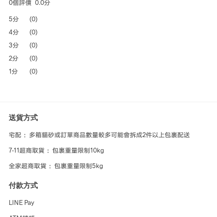
0個評價
0.0分
5分
(0)
4分
(0)
3分
(0)
2分
(0)
1分
(0)
送貨方式
宅配 ：多箱貓砂或訂單商品數量較多可能會拆成2件以上包裹配送
7-11超商取貨 ：包裹重量限制10kg
全家超商取貨 ：包裹重量限制5kg
付款方式
LINE Pay