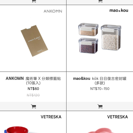
立即購買
立即購買
ANKOMN
魔術筆 X 分類標籤貼
mao&kou
kök 日日復古密封罐
(10張入)
(多款)
NT$60
NT$70~150
NT$120
立即購買
立即購買