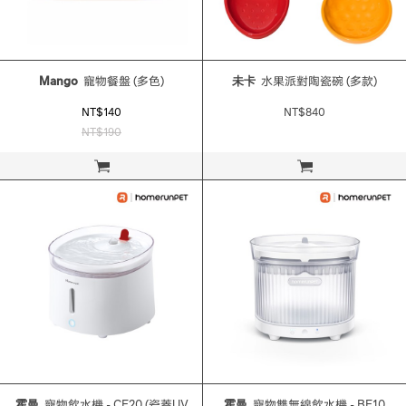
Mango
寵物餐盤 (多色)
未卡
水果派對陶瓷碗 (多款)
NT$140
NT$840
NT$190
立即購買
立即購買
霍曼
寵物飲水機 - CF20 (瓷蓋UV
霍曼
寵物雙無線飲水機 - BF10