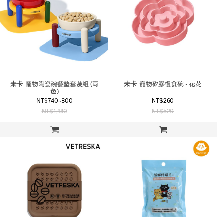
未卡
寵物陶瓷碗餐墊套裝組 (兩
未卡
寵物矽膠慢食碗 - 花花
色)
NT$740~800
NT$260
NT$1,480
NT$520
立即購買
立即購買