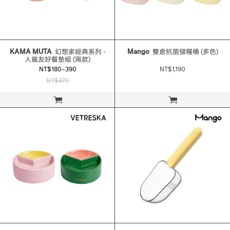
KAMA MUTA
幻想家經典系列 -
Mango
雙倉抗菌儲糧桶 (多色)
人寵友好餐墊組 (兩款)
NT$180~390
NT$1,190
NT$470
立即購買
立即購買