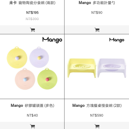
未卡
寵物陶瓷分食碗 (兩款)
Mango
多功能計量勺
NT$195
NT$90
NT$390
立即購買
立即購買
Mango
矽膠罐頭蓋 (多色)
Mango
方塊餐桌慢食碗 (2款)
NT$40
NT$590
立即購買
立即購買