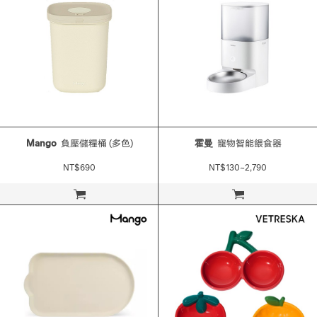
Mango
負壓儲糧桶 (多色)
霍曼
寵物智能餵食器
NT$690
NT$130~2,790
立即購買
立即購買