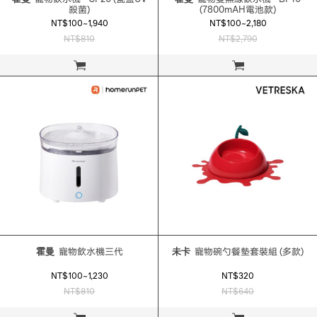
殺菌)
(7800mAH電池款)
NT$100~1,940
NT$100~2,180
NT$810
NT$2,790
立即購買
立即購買
霍曼
寵物飲水機三代
未卡
寵物碗勺餐墊套裝組 (多款)
NT$100~1,230
NT$320
NT$810
NT$640