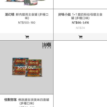
迷幻喵
鮮肉貓用主食罐 (多種口
好味小姐
1+1 貓奶粉幼母貓主食
味)
罐 (多種口味)
NT$100~160
NT$66~1,416
NT$74
立即購買
立即購買
怪獸部落
佛跳牆澎湃美味四喜罐
(多種口味)