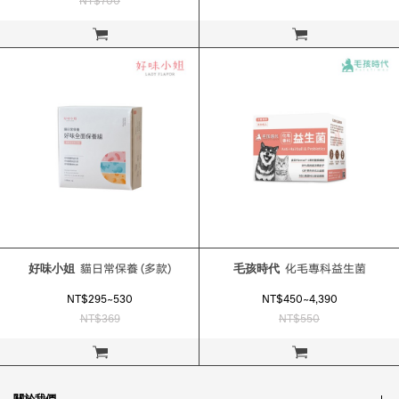
NT$700
立即購買
立即購買
好味小姐
貓日常保養 (多款)
毛孩時代
化毛專科益生菌
NT$295~530
NT$450~4,390
NT$369
NT$550
立即購買
立即購買
關於我們