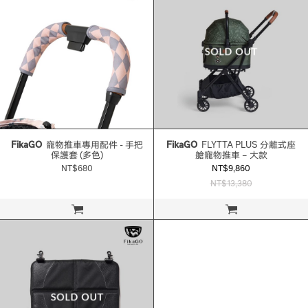
FikaGO
寵物推車專用配件 - 手把
FikaGO
FLYTTA PLUS 分離式座
保護套 (多色)
艙寵物推車 – 大款
NT$680
NT$9,860
NT$13,380
立即購買
立即購買