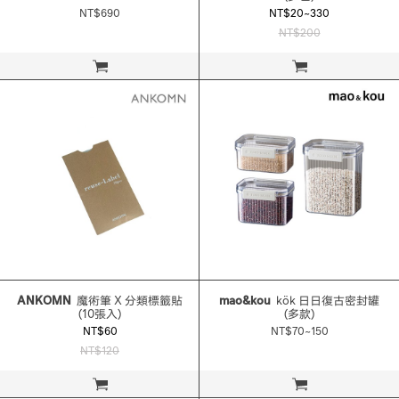
NT$690
NT$20~330
NT$200
立即購買
立即購買
ANKOMN
魔術筆 X 分類標籤貼
mao&kou
kök 日日復古密封罐
(10張入)
(多款)
NT$60
NT$70~150
NT$120
立即購買
立即購買