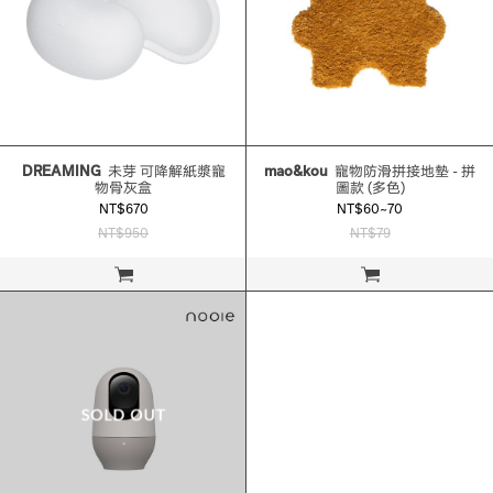
DREAMING
未芽 可降解紙漿寵
mao&kou
寵物防滑拼接地墊 - 拼
物骨灰盒
圖款 (多色)
NT$670
NT$60~70
NT$950
NT$79
立即購買
立即購買