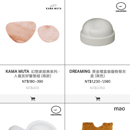
KAMA MUTA
幻想家經典系列 -
DREAMING
燙金禮盒裝寵物骨灰
人寵友好餐墊組 (兩款)
盒 (兩色)
NT$180~390
NT$1,230~1,580
NT$470
NT$1,750
立即購買
立即購買