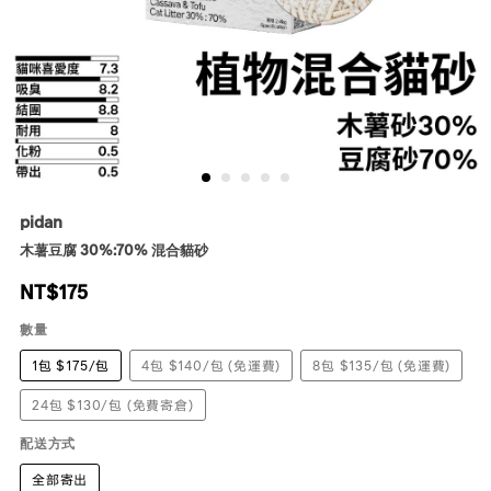
pidan
木薯豆腐 30%:70% 混合貓砂
NT$
175
數量
1包 $175/包
4包 $140/包 (免運費)
8包 $135/包 (免運費)
24包 $130/包 (免費寄倉)
配送方式
全部寄出