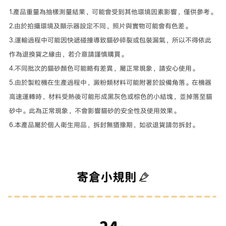
1.產品重量為抽樣測量結果，可能會受到其他環境因素影響，僅供參考。
2.由於拍攝環境及顯示器設定不同，照片與實物可能會有色差。
3.運輸過程中可能因快遞碰撞導致貓砂碎裂或包裝漏氣，所以不得依此
作為退換貨之緣由，若介意請謹慎購買。
4.不同批次的貓砂顏色可能略有差異，屬正常現象，請安心使用。
5.由於製粒機在生產過程中，澱粉類材料可能附著於設備角落。在機器
高速運轉時，材料受熱後可能形成黑灰色或棕色的小結塊，並掉落至貓
砂中。此為正常現象，不會影響貓砂的安全性及使用效果。
6.本產品屬於個人衛生用品，拆封無猶豫期，如欲退貨請勿拆封。