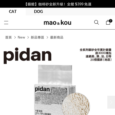
【貓館】咖啡砂全新升級！全館 $399 免運
0
首頁
New
新品專區
最新商品
next