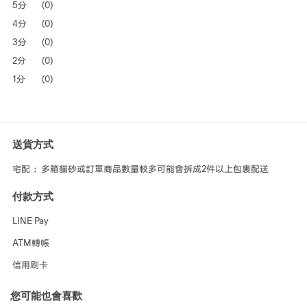
5分
(0)
4分
(0)
3分
(0)
2分
(0)
1分
(0)
送貨方式
宅配 ：多箱貓砂或訂單商品數量較多可能會拆成2件以上包裹配送
付款方式
LINE Pay
ATM轉帳
信用刷卡
您可能也會喜歡