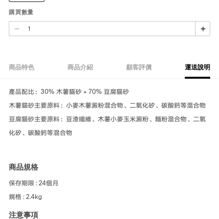
購買數量
商品特色
商品介紹
顧客評價
運送說明
產品配比：30% 木薯貓砂 + 70% 豆腐貓砂
木薯貓砂主要原料：小麥木薯澱粉混合物、二氧化矽、碳酸鈣等混合物
豆腐貓砂主要原料：豆渣纖維、木薯小麥玉米澱粉、麵粉混合物、二氧
化矽、碳酸鈣等混合物
商品規格
保存期限 : 24個月
規格 : 2.4kg
注意事項