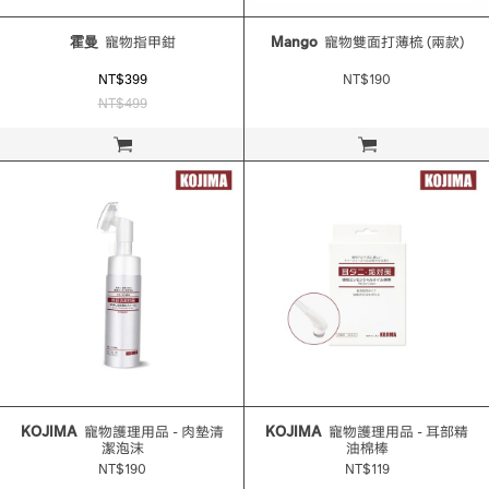
霍曼
寵物指甲鉗
Mango
寵物雙面打薄梳 (兩款)
NT$399
NT$190
NT$499
立即購買
立即購買
KOJIMA
寵物護理用品 - 肉墊清
KOJIMA
寵物護理用品 - 耳部精
潔泡沫
油棉棒
NT$190
NT$119