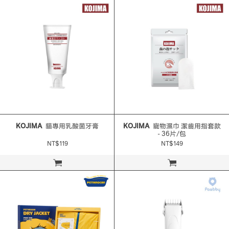
KOJIMA
貓專用乳酸菌牙膏
KOJIMA
寵物濕巾 潔齒用指套款
- 36片/包
NT$119
NT$149
立即購買
立即購買