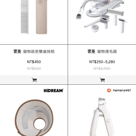
霍曼
寵物疏密雙齒排梳
霍曼
寵物理毛器
NT$450
NT$250~5,280
NT$630
NT$6,990
立即購買
立即購買