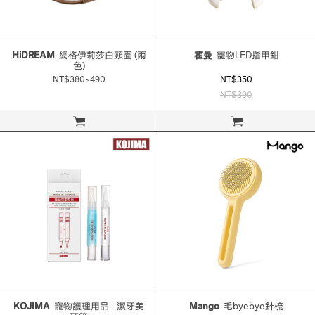
HiDREAM
網格伊莉莎白頸圈 (兩
霍曼
寵物LED指甲鉗
色)
NT$380~490
NT$350
NT$390
立即購買
立即購買
KOJIMA
寵物護理用品 - 潔牙美
Mango
毛byebye針梳