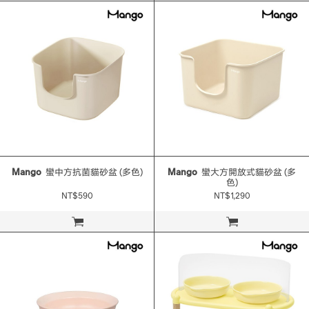
Mango
蠻中方抗菌貓砂盆 (多色)
Mango
蠻大方開放式貓砂盆 (多
色)
NT$590
NT$1,290
立即購買
立即購買