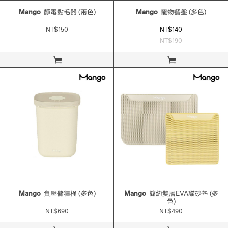
Mango
靜電黏毛器 (兩色)
Mango
寵物餐盤 (多色)
NT$150
NT$140
NT$190
立即購買
立即購買
Mango
負壓儲糧桶 (多色)
Mango
簡約雙層EVA貓砂墊 (多
色)
NT$690
NT$490