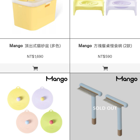
Mango
頂出式貓砂盆 (多色)
Mango
方塊餐桌慢食碗 (2款)
NT$1,690
NT$590
立即購買
立即購買