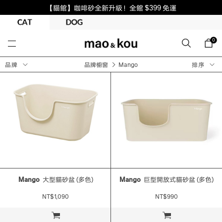
【貓館】咖啡砂全新升級！全館 $399 免運
0
品牌
品牌櫥窗
Mango
排序
Mango
大型貓砂盆 (多色)
Mango
巨型開放式貓砂盆 (多色)
NT$1,090
NT$990
立即購買
立即購買