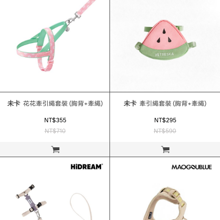
未卡
花花牽引繩套裝 (胸背+牽繩)
未卡
牽引繩套裝 (胸背+牽繩)
NT$355
NT$295
NT$710
NT$590
立即購買
立即購買