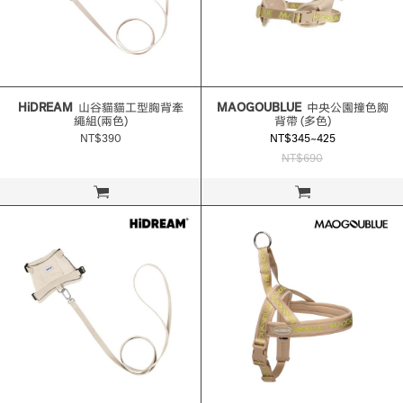
HiDREAM
山谷貓貓工型胸背牽
MAOGOUBLUE
中央公園撞色胸
繩組(兩色)
背帶 (多色)
NT$390
NT$345~425
NT$690
立即購買
立即購買