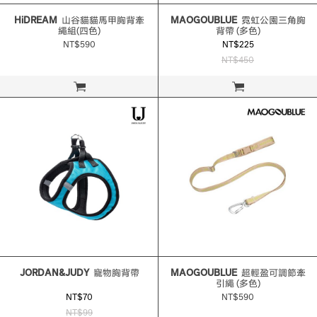
HiDREAM
山谷貓貓馬甲胸背牽
MAOGOUBLUE
霓虹公園三角胸
繩組(四色)
背帶 (多色)
NT$590
NT$225
NT$450
立即購買
立即購買
JORDAN&JUDY
寵物胸背帶
MAOGOUBLUE
超輕盈可調節牽
引繩 (多色)
NT$70
NT$590
NT$99