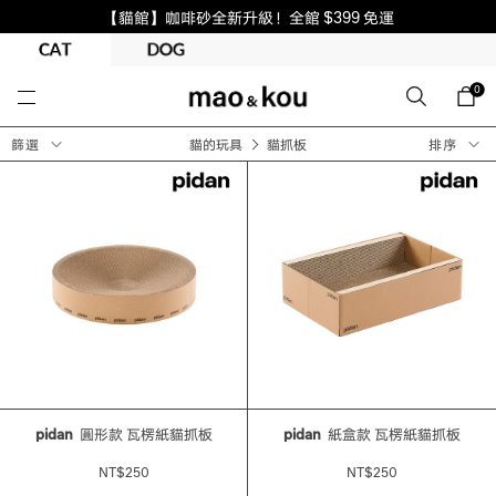
【貓館】咖啡砂全新升級！全館 $399 免運
0
篩選
貓的玩具
貓抓板
排序
pidan
圓形款 瓦楞紙貓抓板
pidan
紙盒款 瓦楞紙貓抓板
NT$250
NT$250