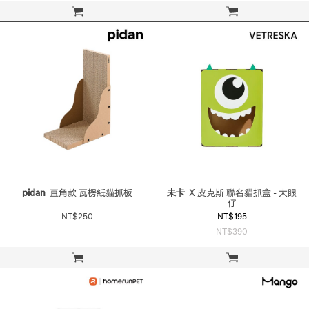
立即購買
立即購買
pidan
直角款 瓦楞紙貓抓板
未卡
X 皮克斯 聯名貓抓盒 - 大眼
仔
NT$250
NT$195
NT$390
立即購買
立即購買