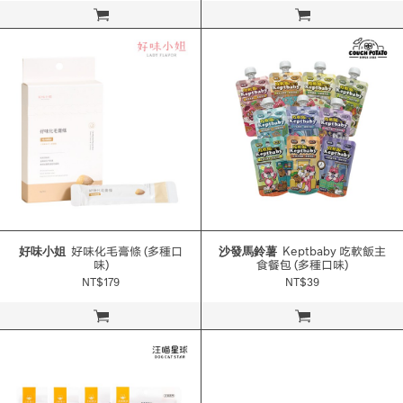
立即購買
立即購買
好味小姐
好味化毛膏條 (多種口
沙發馬鈴薯
Keptbaby 吃軟飯主
味)
食餐包 (多種口味)
NT$179
NT$39
立即購買
立即購買