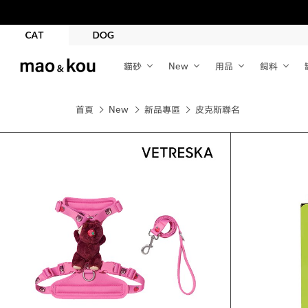
貓砂
New
用品
飼料
首頁
New
新品專區
皮克斯聯名
品牌
未卡