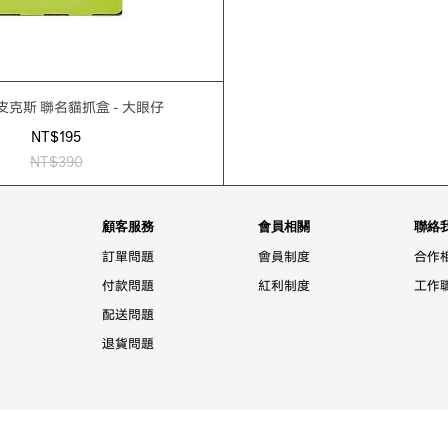
 皮克斯 聯名貓抓盒 - 大眼仔
NT$195
NT$390
顧客服務
會員相關
聯絡
訂單問題
會員制度
合作
付款問題
紅利制度
工作
配送問題
退貨問題