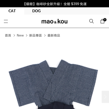
【貓館】咖啡砂全新升級！全館 $399 免運
0
首頁
New
新品專區
最新商品
next