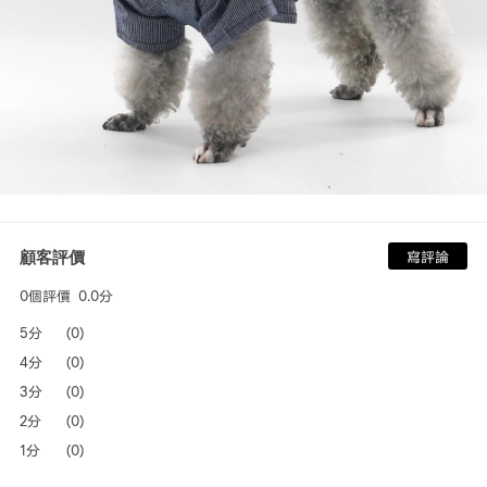
顧客評價
寫評論
0個評價
0.0分
5分
(0)
4分
(0)
3分
(0)
2分
(0)
1分
(0)