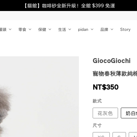
【貓館】咖啡砂全新升級！全館 $399 免運
罐頭
零食
保健
生活
pidan
品牌
Story
GiocoGiochi
寵物春秋薄款純棉
NT$
350
款式
花灰色
奶白
尺寸