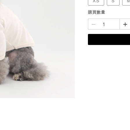
XS
S
購買數量