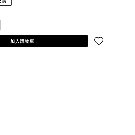
泛黃
加入購物車