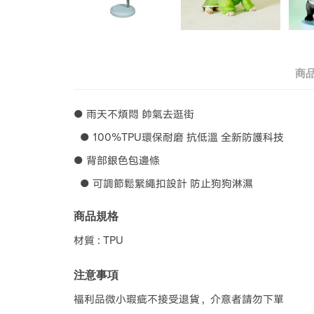
商
● 雨天不煩悶 帥氣去逛街
● 100%TPU環保耐磨 抗低溫 全新防護科技
● 背部銀色包邊條
● 可調節鬆緊繩扣設計 防止狗狗淋濕
商品規格
材質 : TPU
注意事項
福利品微小瑕疵不接受退貨，介意者請勿下單