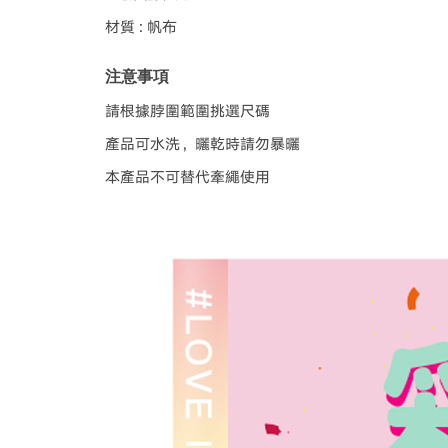
材質 : 帆布
注意事項
請根據脖圍範圍挑選尺碼
產品可水洗，曬乾時請勿暴曬
本產品不可替代牽繩使用