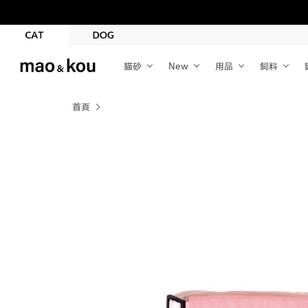
貓砂
New
用品
飼料
首頁