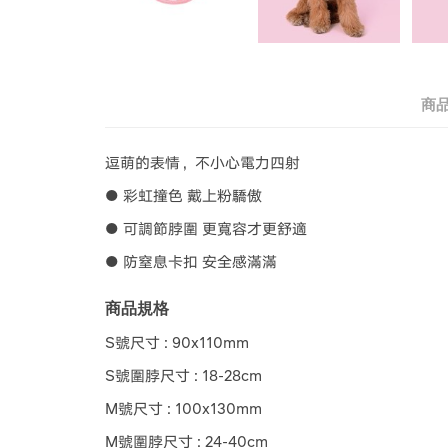
商
逗萌的表情，不小心電力四射
● 彩虹撞色 戴上粉驕傲
● 可調節脖圍 更寬容才更舒適
● 防窒息卡扣 安全感滿滿
商品規格
S號尺寸 : 90x110mm
S號圍脖尺寸 : 18-28cm
M號尺寸 : 100x130mm
M號圍脖尺寸 : 24-40cm