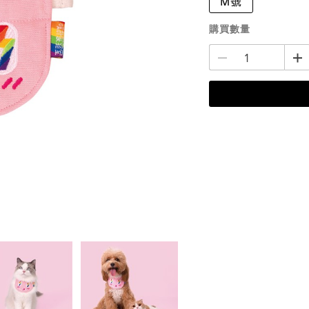
M號
購買數量