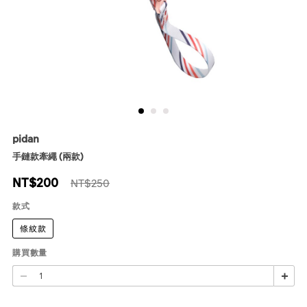
pidan
手鏈款牽繩 (兩款)
NT$
200
NT$250
款式
條紋款
購買數量