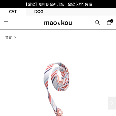
【貓館】咖啡砂全新升級！全館 $399 免運
0
首頁
next