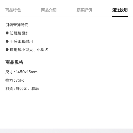
商品特色
商品介紹
顧客評價
運送說明
引領牽狗時尚
● 防纏繞設計
● 手感柔和耐用
● 適用超小型犬、小型犬
商品規格
尺寸 : 1450x15mm
拉力 : 75kg
材質 : 鋅合金、滌綸