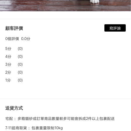
顧客評價
寫評論
0個評價
0.0分
5分
(0)
4分
(0)
3分
(0)
2分
(0)
1分
(0)
送貨方式
宅配 ：多箱貓砂或訂單商品數量較多可能會拆成2件以上包裹配送
7-11超商取貨 ：包裹重量限制10kg