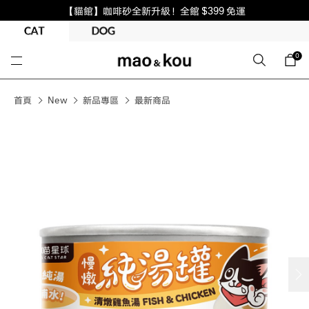
【貓館】咖啡砂全新升級！全館 $399 免運
0
首頁
New
新品專區
最新商品
next