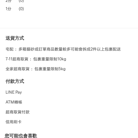
2分
(0)
1分
(0)
送貨方式
宅配 ：多箱貓砂或訂單商品數量較多可能會拆成2件以上包裹配送
7-11超商取貨 ：包裹重量限制10kg
全家超商取貨 ：包裹重量限制5kg
付款方式
LINE Pay
ATM轉帳
超商取貨付款
信用刷卡
您可能也會喜歡