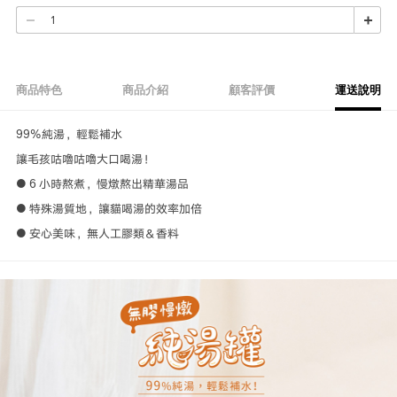
商品特色
商品介紹
顧客評價
運送說明
99%純湯，輕鬆補水
讓毛孩咕嚕咕嚕大口喝湯！
● 6 小時熬煮，慢燉熬出精華湯品
● 特殊湯質地，讓貓喝湯的效率加倍
● 安心美味，無人工膠類＆香料