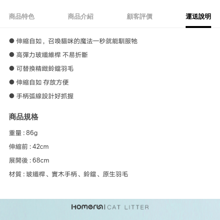
商品特色
商品介紹
顧客評價
運送說明
● 伸縮自如，召喚貓咪的魔法一秒就能馴服牠
● 高彈力玻纖維桿 不易折斷
● 可替換精緻鈴鐺羽毛
● 伸縮自如 存放方便
● 手柄弧線設計好抓握
商品規格
重量 : 86g
伸縮前 : 42cm
展開後 : 68cm
材質 : 玻纖桿、實木手柄、鈴鐺、原生羽毛