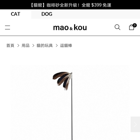
【貓館】咖啡砂全新升級！全館 $399 免運
0
首頁
用品
貓的玩具
逗貓棒
next