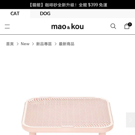
【貓館】咖啡砂全新升級！全館 $399 免運
0
首頁
New
新品專區
最新商品
next