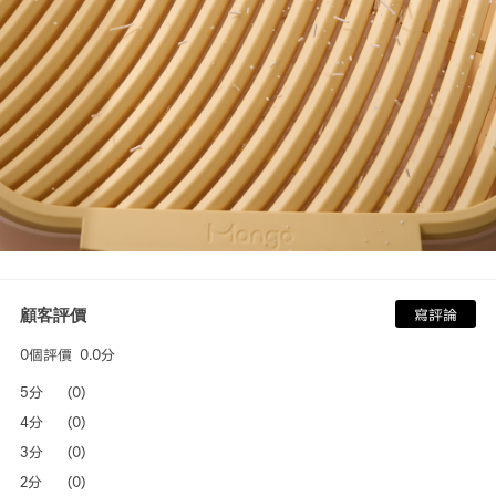
顧客評價
寫評論
0個評價
0.0分
5分
(0)
4分
(0)
3分
(0)
2分
(0)