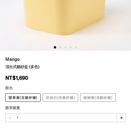
Mango
頂出式貓砂盆 (多色)
NT$
1,690
顏色
蠻果黃(含貓砂鏟)
奶油白(含貓砂鏟)
絕絕紫(含貓砂鏟)
購買數量