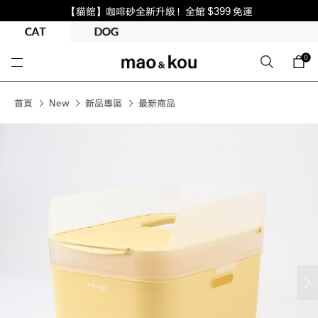
【貓館】咖啡砂全新升級！全館 $399 免運
0
首頁
New
新品專區
最新商品
next