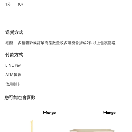
1分
(0)
送貨方式
宅配 ：多箱貓砂或訂單商品數量較多可能會拆成2件以上包裹配送
付款方式
LINE Pay
ATM轉帳
信用刷卡
您可能也會喜歡