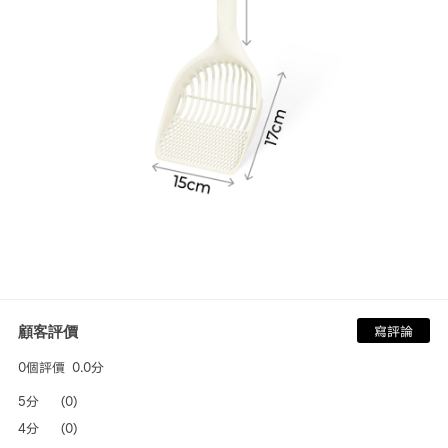
顧客評價
寫評論
0個評價
0.0分
5分
(0)
4分
(0)