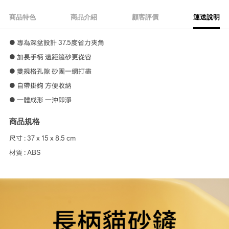
商品特色
商品介紹
顧客評價
運送說明
● 專為深盆設計 37.5度省力夾角
● 加長手柄 遠距鏟砂更從容
● 雙規格孔隙 砂團一網打盡
● 自帶掛鉤 方便收納
● 一體成形 一沖即淨
商品規格
尺寸 : 37 x 15 x 8.5 cm
材質 : ABS