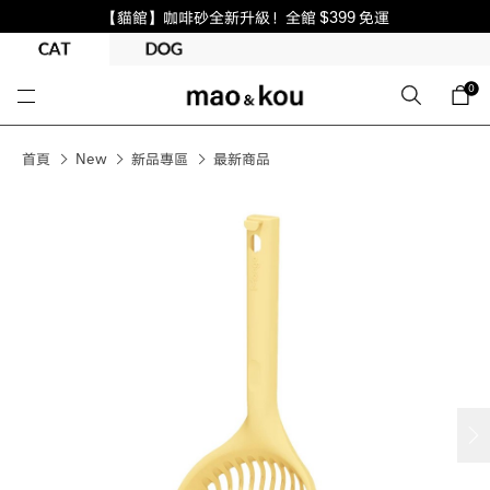
【貓館】咖啡砂全新升級！全館 $399 免運
0
首頁
New
新品專區
最新商品
next