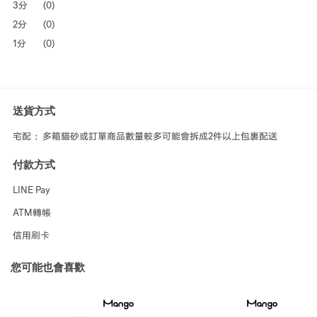
3分
(0)
2分
(0)
1分
(0)
送貨方式
宅配 ：多箱貓砂或訂單商品數量較多可能會拆成2件以上包裹配送
付款方式
LINE Pay
ATM轉帳
信用刷卡
您可能也會喜歡