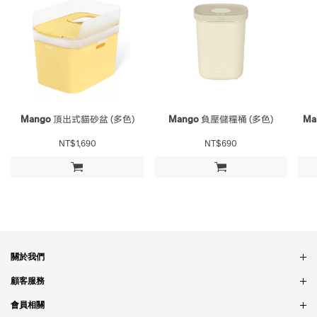
Mango
頂出式貓砂盆 (多色)
Mango
負壓儲糧桶 (多色)
Ma
NT$1,690
NT$690
加入購物車
加入購物車
關於我們
品牌故事
顧客服務
銷售據點
訂單問題
會員相關