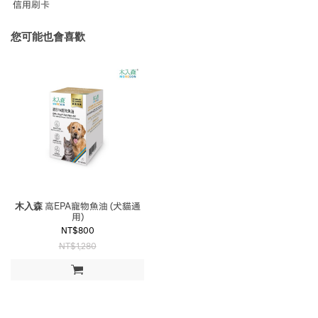
信用刷卡
您可能也會喜歡
木入森
高EPA寵物魚油 (犬貓通
用)
NT$800
NT$1,280
加入購物車