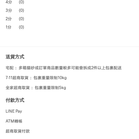
4分
(0)
3分
(0)
2分
(0)
1分
(0)
送貨方式
宅配 ：多箱貓砂或訂單商品數量較多可能會拆成2件以上包裹配送
7-11超商取貨 ：包裹重量限制10kg
全家超商取貨 ：包裹重量限制5kg
付款方式
LINE Pay
ATM轉帳
超商取貨付款