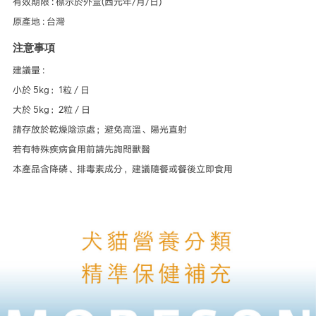
有效期限 : 標示於外盒(西元年/月/日)
原產地 : 台灣
注意事項
建議量 :
小於 5kg：1粒 / 日
大於 5kg：2粒 / 日
請存放於乾燥陰涼處；避免高溫、陽光直射
若有特殊疾病食用前請先詢問獸醫
本產品含降磷、排毒素成分，建議隨餐或餐後立即食用