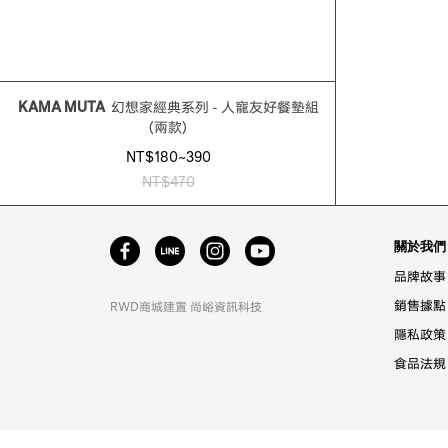
KAMA MUTA
幻想家經典系列 - 人寵友好餐墊組
(兩款)
NT$180~390
NT$470
關於我們
品牌故事
銷售據點
RWD商城建置
尚峪資訊科技
隱私政策
食品法規