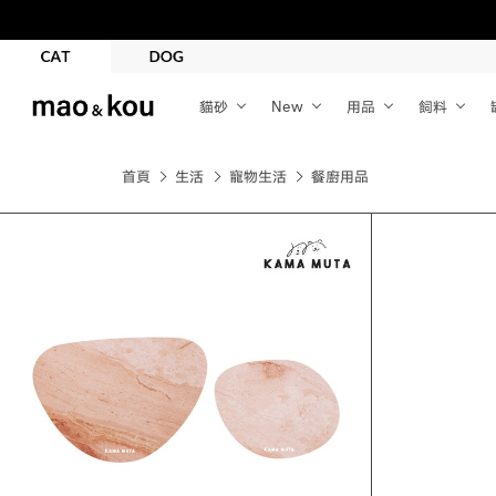
貓砂
New
用品
飼料
首頁
生活
寵物生活
餐廚用品
品牌
KAMA MUTA