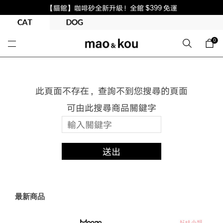
【貓館】咖啡砂全新升級！全館 $399 免運
0
此頁面不存在，查詢不到您搜尋的頁面
可由此搜尋商品關鍵字
送出
最新商品