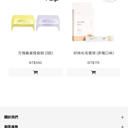
方塊餐桌慢食碗 (2款)
好味化毛膏條 (多種口味)
NT$590
NT$179
加入購物車
加入購物車
關於我們
品牌故事
顧客服務