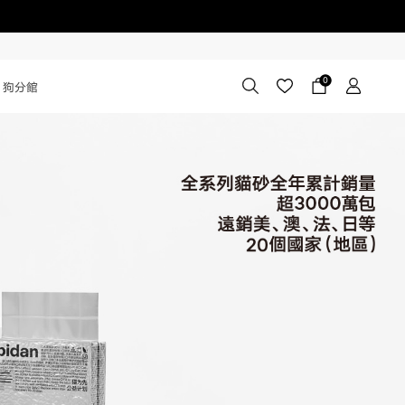
0
狗分館