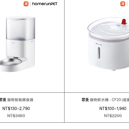
霍曼
寵物智能餵食器
霍曼
寵物飲水機 - CF20 (瓷
NT$130~2,790
NT$100~1,940
NT$
3480
NT$
2200