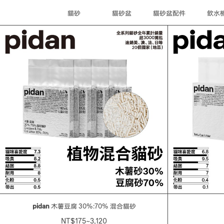
貓砂
貓砂盆
貓砂盆配件
飲水
pidan
木薯豆腐 30%:70% 混合貓砂
NT$175~3,120