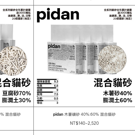
0% 混合貓砂
pidan
木薯礦砂 40%:60% 混合貓砂
NT$140~2,520