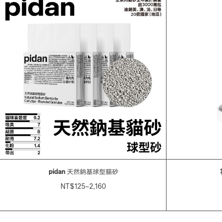
pidan
天然鈉基球型貓砂
NT$125~2,160