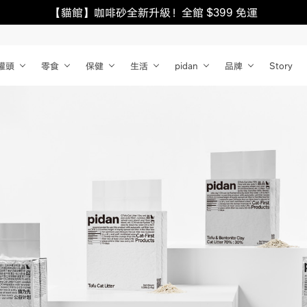
【貓館】咖啡砂全新升級！全館 $399 免運
罐頭
零食
保健
生活
pidan
品牌
Story