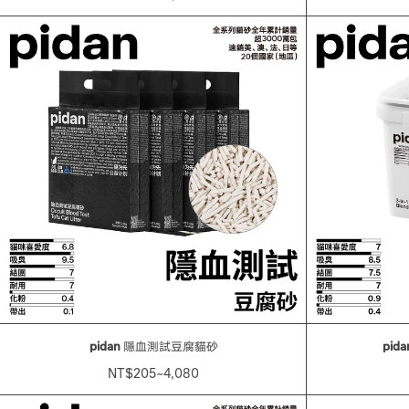
pidan
隱血測試豆腐貓砂
pida
NT$205~4,080