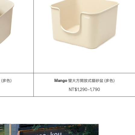
(多色)
Mango
蠻大方開放式貓砂盆 (多色)
NT$1,290~1,790