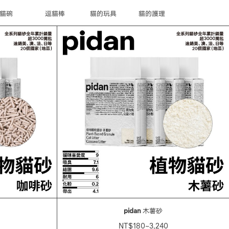
貓碗
逗貓棒
貓的玩具
貓的護理
pidan
木薯砂
NT$180~3,240