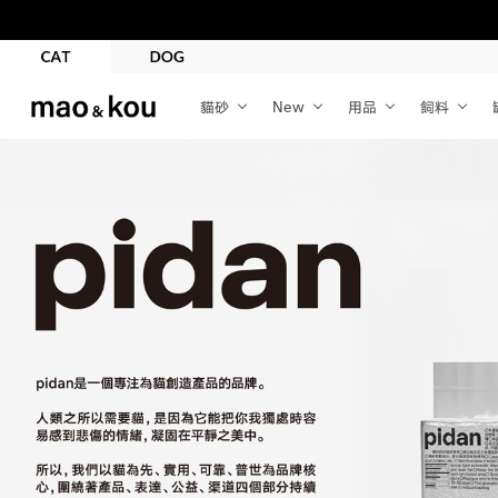
貓砂
New
用品
飼料