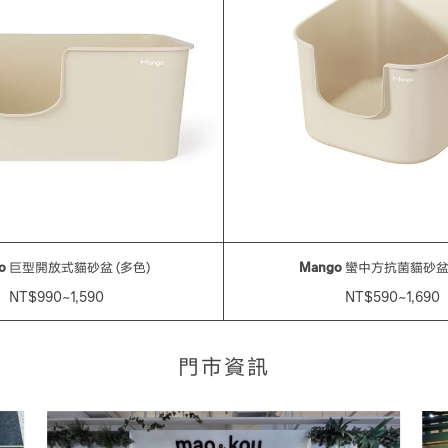
o
巨型開放式貓砂盆 (多色)
Mango
蠻中方抗菌貓砂盆 
NT$990~1,590
NT$590~1,690
門市資訊