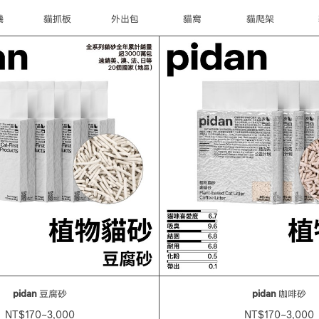
機
貓抓板
外出包
貓窩
貓爬架
pidan
豆腐砂
pidan
咖啡砂
NT$170~3,000
NT$170~3,000