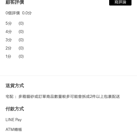
顧客評價
寫評論
0個評價
0.0分
5分
(0)
4分
(0)
3分
(0)
2分
(0)
1分
(0)
送貨方式
宅配 ：多箱貓砂或訂單商品數量較多可能會拆成2件以上包裹配送
付款方式
LINE Pay
ATM轉帳