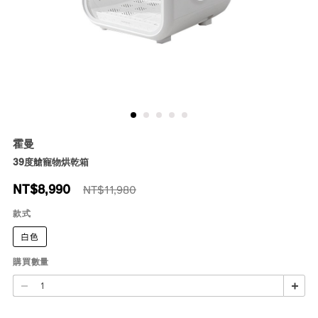
霍曼
39度艙寵物烘乾箱
NT$
8,990
NT$11,980
款式
白色
購買數量