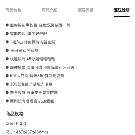
商品特色
商品介紹
顧客評價
運送說明
● 寵物智能烘乾箱 高效舒適 烘護一體
● 智能控溫 39度好舒服
● 1進3出 時刻保持清新空氣
● 三分鐘即開即熱
● 快速烘乾 45分鐘輕輕鬆鬆
● 四種模式 吹風可強可弱 貓窩可涼可暖
● 50L大空間 解鎖360度吹毛姿勢
● 300萬負離子隨風入毛髮
● 安全設計 五重安全裝置防護
● 兩側設有嚕嚕窗 安撫愛寵
商品規格
型號 : PD50
尺寸 : 467x437x436mm