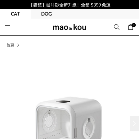
【貓館】咖啡砂全新升級！全館 $399 免運
0
首頁
next