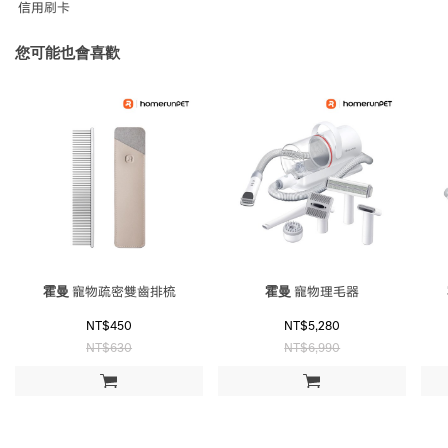
信用刷卡
您可能也會喜歡
霍曼
寵物疏密雙齒排梳
霍曼
寵物理毛器
NT$450
NT$5,280
NT$630
NT$6,990
加入購物車
加入購物車