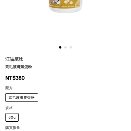
汪喵星球
亮毛護膚鱉蛋粉
NT$
380
配方
亮毛護膚鱉蛋粉
規格
60g
購買數量