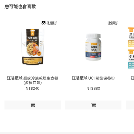
您可能也會喜歡
汪喵星球
貓咪冷凍乾燥生食餐
汪喵星球
UCll關節保養粉
(多種口味)
NT$240
NT$880
加入購物車
加入購物車