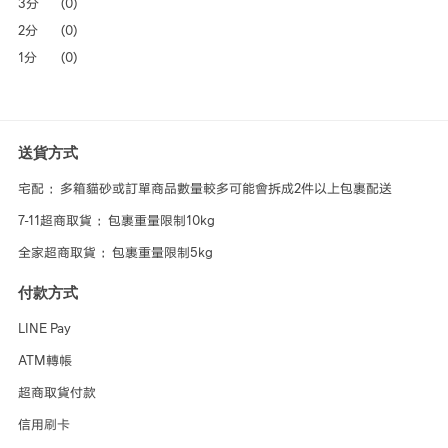
3分
(0)
2分
(0)
1分
(0)
送貨方式
宅配 ：多箱貓砂或訂單商品數量較多可能會拆成2件以上包裹配送
7-11超商取貨 ：包裹重量限制10kg
全家超商取貨 ：包裹重量限制5kg
付款方式
LINE Pay
ATM轉帳
超商取貨付款
信用刷卡