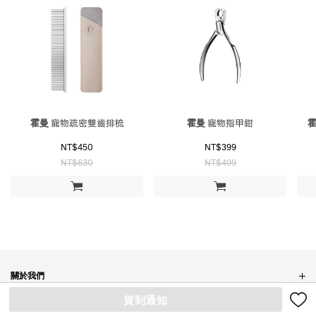
霍曼
寵物疏密雙齒排梳
霍曼
寵物指甲鉗
NT$450
NT$399
NT$630
NT$499
加入購物車
加入購物車
關於我們
貨到通知
品牌故事
顧客服務