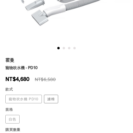
霍曼
寵物吹水機 - PD10
NT$
4,680
NT$6,580
款式
寵物吹水機 PD10
濾棉
規格
白色
購買數量