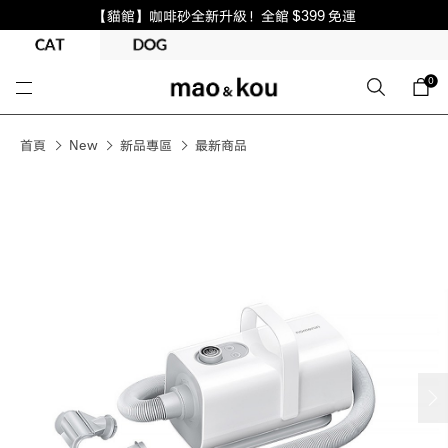
【貓館】咖啡砂全新升級！全館 $399 免運
0
首頁
New
新品專區
最新商品
next