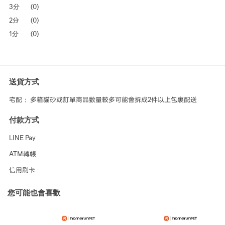
3分
(0)
2分
(0)
1分
(0)
送貨方式
宅配 ：多箱貓砂或訂單商品數量較多可能會拆成2件以上包裹配送
付款方式
LINE Pay
ATM轉帳
信用刷卡
您可能也會喜歡