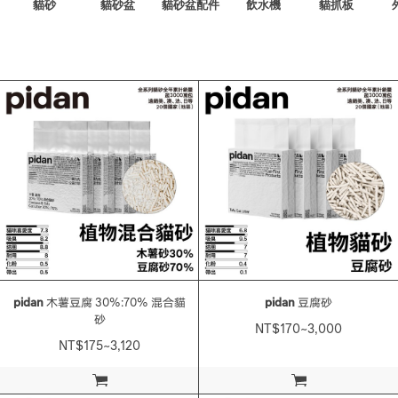
貓砂
貓砂盆
貓砂盆配件
飲水機
貓抓板
pidan
木薯豆腐 30%:70% 混合貓
pidan
豆腐砂
砂
NT$170~3,000
NT$175~3,120
加入購物車
加入購物車