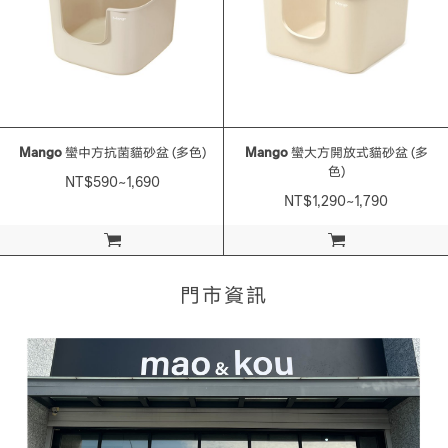
Mango
蠻中方抗菌貓砂盆 (多色)
Mango
蠻大方開放式貓砂盆 (多
色)
NT$590~1,690
NT$1,290~1,790
加入購物車
加入購物車
門市資訊