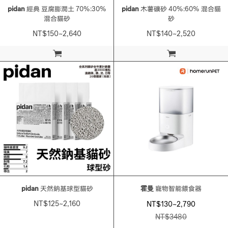
pidan
經典 豆腐膨潤土 70%:30%
pidan
木薯礦砂 40%:60% 混合貓
混合貓砂
砂
NT$150~2,640
NT$140~2,520
加入購物車
加入購物車
pidan
天然鈉基球型貓砂
霍曼
寵物智能餵食器
NT$125~2,160
NT$130~2,790
NT$
3480