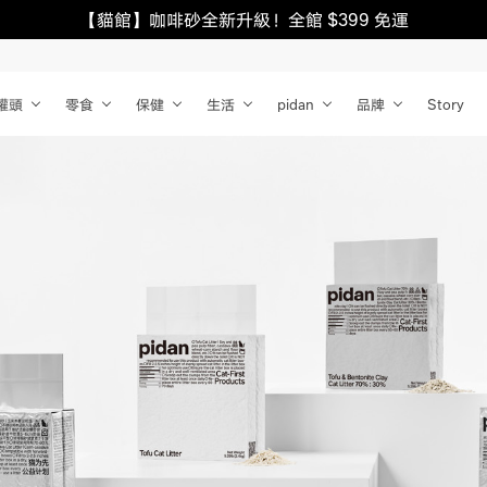
【貓館】咖啡砂全新升級！全館 $399 免運
罐頭
零食
保健
生活
pidan
品牌
Story