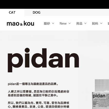
貓砂
New
用品
飼料