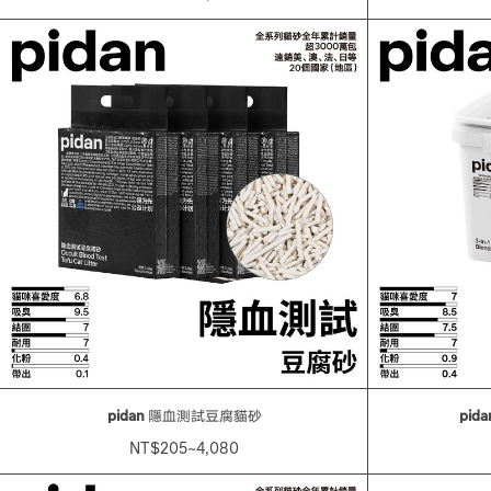
pidan
隱血測試豆腐貓砂
pida
NT$205~4,080