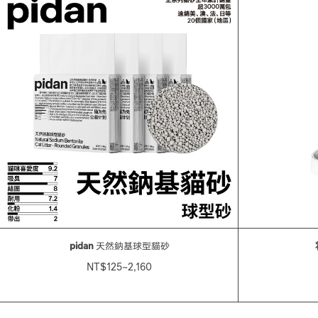
pidan
天然鈉基球型貓砂
NT$125~2,160