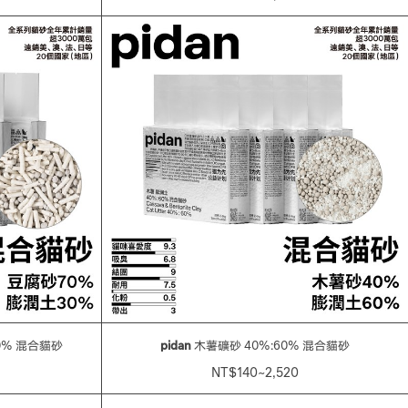
0% 混合貓砂
pidan
木薯礦砂 40%:60% 混合貓砂
NT$140~2,520