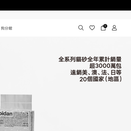
0
狗分館