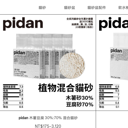
貓砂
貓砂盆
貓砂盆配件
飲水
pidan
木薯豆腐 30%:70% 混合貓砂
NT$175~3,120