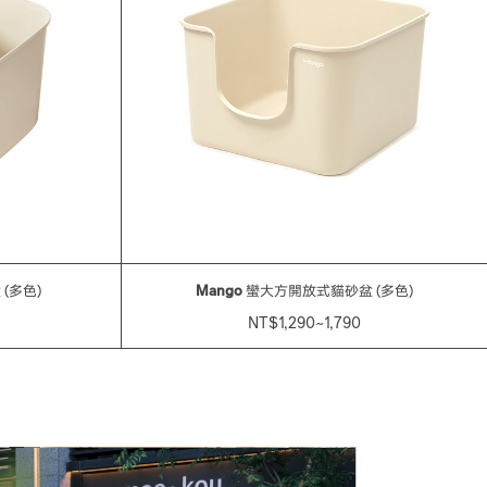
(多色)
Mango
蠻大方開放式貓砂盆 (多色)
NT$1,290~1,790