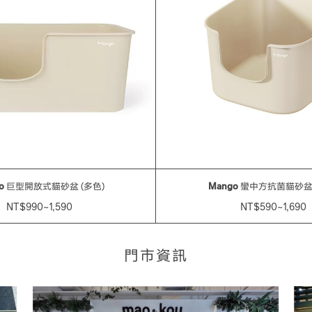
o
巨型開放式貓砂盆 (多色)
Mango
蠻中方抗菌貓砂盆 
NT$990~1,590
NT$590~1,690
門市資訊