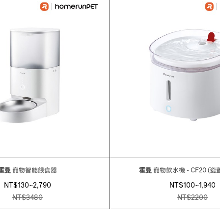
霍曼
寵物智能餵食器
霍曼
寵物飲水機 - CF20 (瓷
NT$130~2,790
NT$100~1,940
NT$
3480
NT$
2200