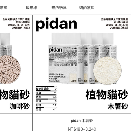
貓碗
逗貓棒
貓的玩具
貓的護理
pidan
木薯砂
NT$180~3,240