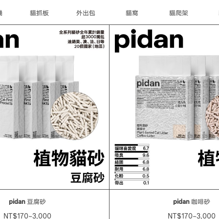
機
貓抓板
外出包
貓窩
貓爬架
pidan
豆腐砂
pidan
咖啡砂
NT$170~3,000
NT$170~3,000