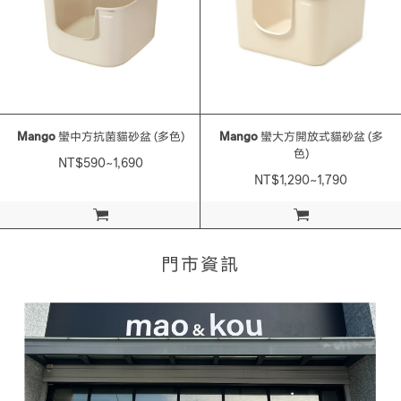
Mango
蠻中方抗菌貓砂盆 (多色)
Mango
蠻大方開放式貓砂盆 (多
色)
NT$590~1,690
NT$1,290~1,790
加入購物車
加入購物車
門市資訊