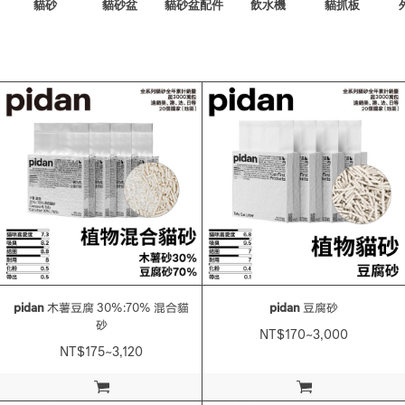
貓砂
貓砂盆
貓砂盆配件
飲水機
貓抓板
pidan
木薯豆腐 30%:70% 混合貓
pidan
豆腐砂
砂
NT$170~3,000
NT$175~3,120
加入購物車
加入購物車