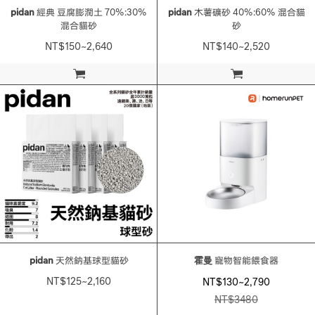
pidan
經典 豆腐膨潤土 70%:30%
pidan
木薯礦砂 40%:60% 混合貓
混合貓砂
砂
NT$150~2,640
NT$140~2,520
加入購物車
加入購物車
pidan
天然鈉基球型貓砂
霍曼
寵物智能餵食器
NT$125~2,160
NT$130~2,790
NT$
3480