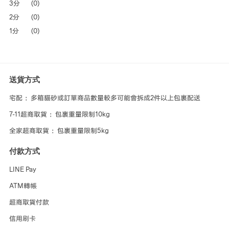
3分
(0)
2分
(0)
1分
(0)
送貨方式
宅配 ：多箱貓砂或訂單商品數量較多可能會拆成2件以上包裹配送
7-11超商取貨 ：包裹重量限制10kg
全家超商取貨 ：包裹重量限制5kg
付款方式
LINE Pay
ATM轉帳
超商取貨付款
信用刷卡