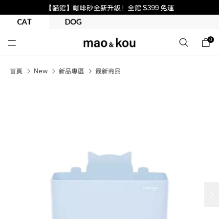
【貓館】咖啡砂全新升級！全館 $399 免運
0
首頁
New
新品專區
最新商品
next