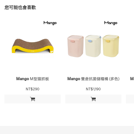
您可能也會喜歡
Mango
M型猫抓板
Mango
雙倉抗菌儲糧桶 (多色)
M
NT$290
NT$1,190
加入購物車
加入購物車