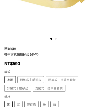
Mango
蠻中方抗菌貓砂盆 (多色)
NT$
590
款式
上蓋
開放式｜貓砂盆
開放式｜控砂台套裝
封閉式｜貓砂盆
封閉式｜控砂台套裝
規格
黃
紫
薄荷綠
粉
咖