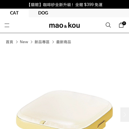
【貓館】咖啡砂全新升級！全館 $399 免運
0
首頁
New
新品專區
最新商品
next