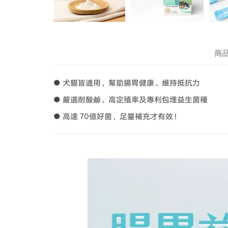
商
● 犬貓皆適用，幫助腸胃健康、維持抵抗力
● 嚴選耐酸鹼、高定殖率及專利包埋益生菌種
● 高達 70億好菌，足量補充才有效！