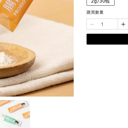
2g/30包
購買數量