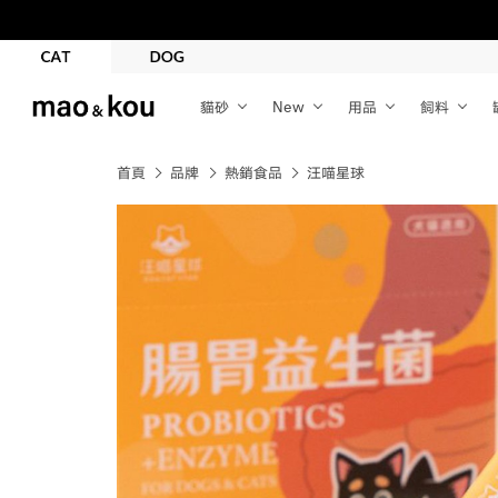
貓砂
New
用品
飼料
首頁
品牌
熱銷食品
汪喵星球