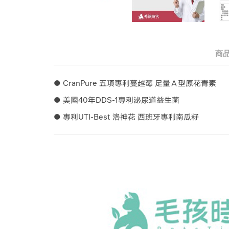
商
● CranPure 五項專利蔓越莓 足量Ａ型原花青素
● 美國40年DDS-1專利泌尿道益生菌
● 專利UTI-Best 洛神花 西班牙專利南瓜籽