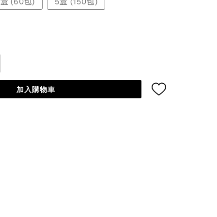
2盒 (60包)
5盒 (150包)
加入購物車