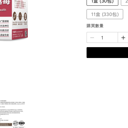
1盒 (30包)
11盒 (330包)
購買數量