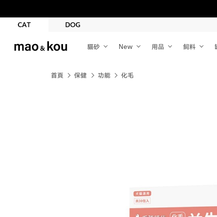
貓砂
New
用品
飼料
首頁
保健
功能
化毛