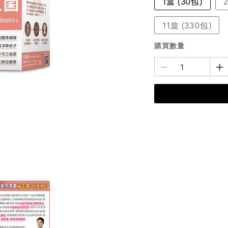
1盒 (30包)
11盒 (330包)
購買數量