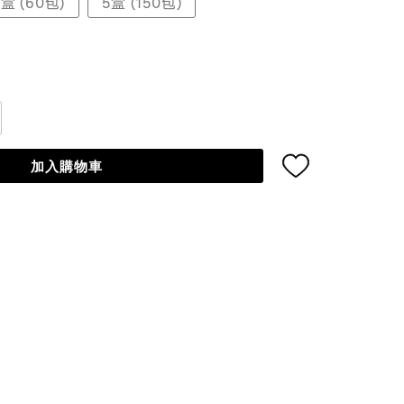
2盒 (60包)
5盒 (150包)
加入購物車