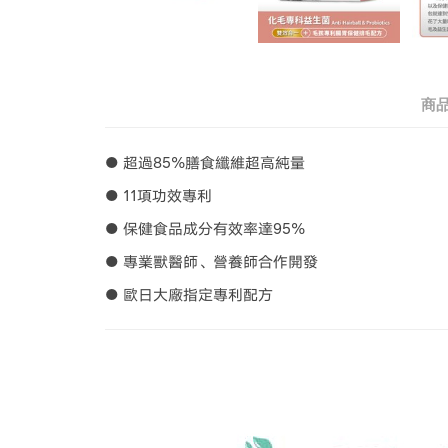
商
● 超過85%膳食纖維超高純量
● 11項功效專利
● 保健食品成分有效率達95%
● 專業獸醫師、營養師合作開發
● 歐日大廠指定專利配方