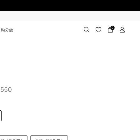
0
狗分館
550