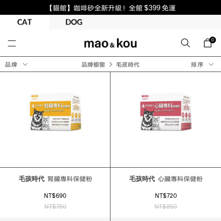
【貓館】咖啡砂全新升級！全館 $399 免運
0
品牌
品牌櫥窗
毛孩時代
排序
毛孩時代
腎臟專科保健粉
毛孩時代
心臟專科保健粉
NT$690
NT$720
NT$750
NT$850