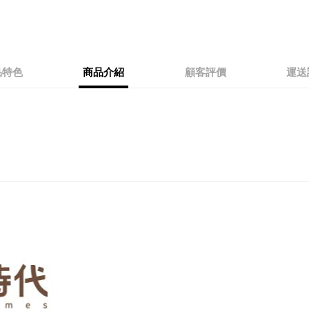
品特色
商品介紹
顧客評價
運送