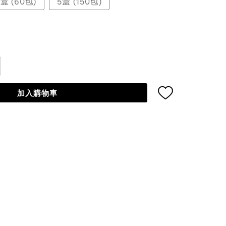
2盒 (60包)
5盒 (150包)
加入購物車