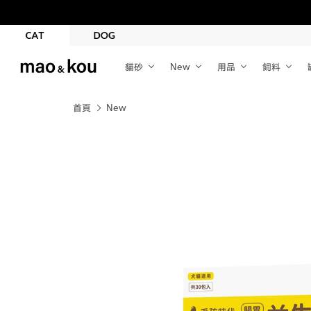
貓砂
New
用品
飼料
首頁
New