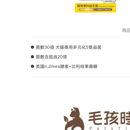
商
● 菌數30億 犬貓專用多元化5隻益菌
● 菌數含超過20億
● 美國n.zimes酵素+比利時果寡糖