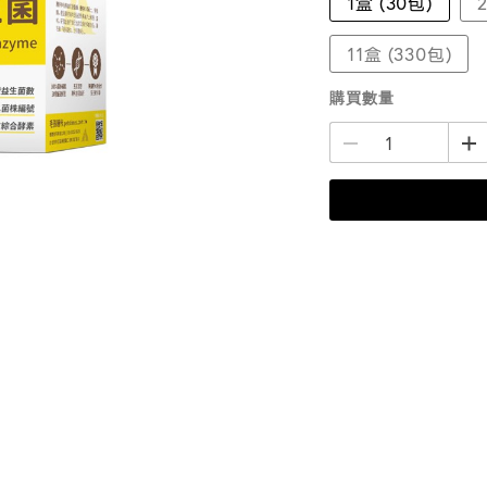
1盒 (30包)
11盒 (330包)
購買數量