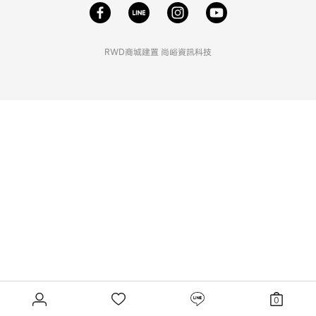
RWD商城建置
尚峪資訊科技
0