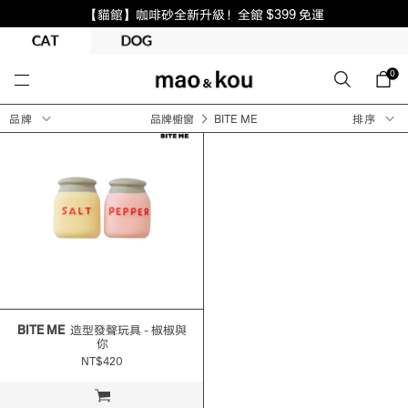
【貓館】咖啡砂全新升級！全館 $399 免運
0
品牌
品牌櫥窗
BITE ME
排序
BITE ME
造型發聲玩具 - 椒椒與
你
NT$420
立即購買