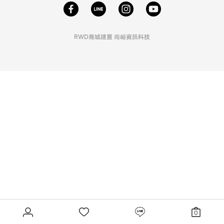
RWD商城建置
尚峪資訊科技
0