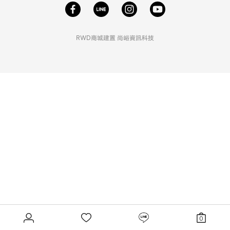
RWD商城建置
尚峪資訊科技
0