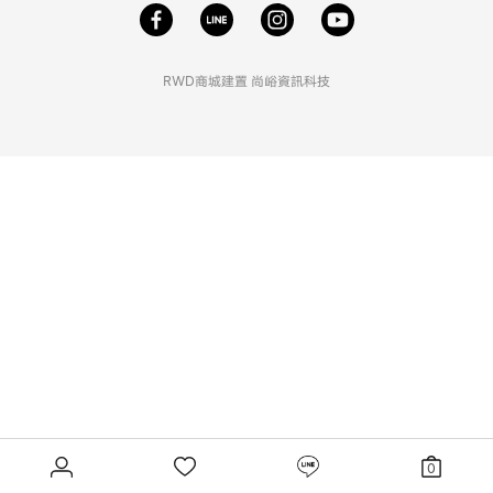
RWD商城建置
尚峪資訊科技
0