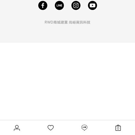
RWD商城建置
尚峪資訊科技
0