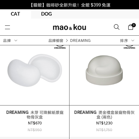
【貓館】咖啡砂全新升級！全館 $399 免運
0
品牌
品牌櫥窗
DREAMING
排序
DREAMING
未芽 可降解紙漿寵
DREAMING
燙金禮盒裝寵物骨灰
物骨灰盒
盒 (兩色)
NT$670
NT$1,230
NT$950
NT$1,750