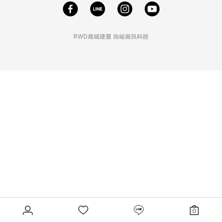
RWD商城建置
尚峪資訊科技
0